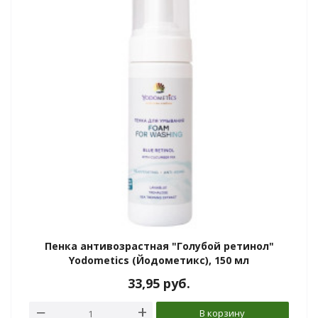
Пенка антивозрастная "Голубой ретинол"
Yodometics (Йодометикс), 150 мл
33,95
руб.
В корзину