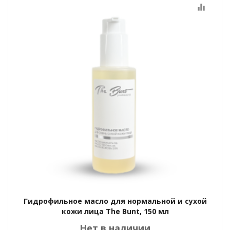
equalizer
Гидрофильное масло для нормальной и сухой
кожи лица The Bunt, 150 мл
Нет в наличии