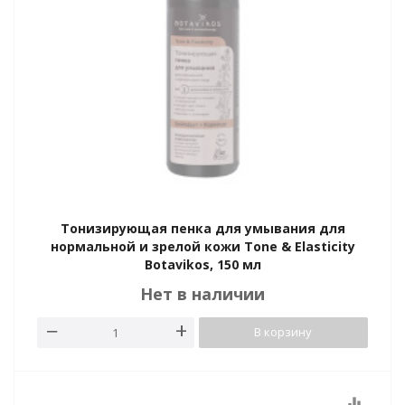
Тонизирующая пенка для умывания для
нормальной и зрелой кожи Tone & Elasticity
Botavikos, 150 мл
Нет в наличии
В корзину
equalizer