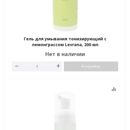
Гель для умывания тонизирующий с
лемонграссом Levrana, 200 мл
Нет в наличии
В корзину
equalizer