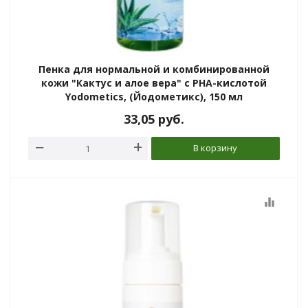
Пенка для нормальной и комбинированной
кожи "Кактус и алое вера" с РНА-кислотой
Yodometics, (Йодометикс), 150 мл
33,05
руб.
В корзину
equalizer