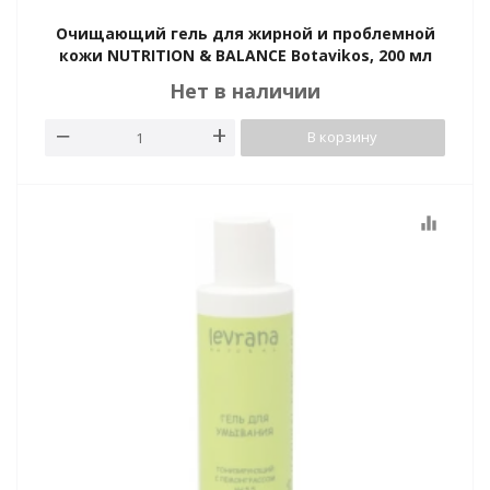
Очищающий гель для жирной и проблемной
кожи NUTRITION & BALANCE Botavikos, 200 мл
Нет в наличии
В корзину
equalizer