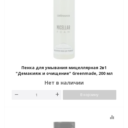
Пенка для умывания мицеллярная 2в1
"Демакияж и очищение" Greenmade, 200 мл
Нет в наличии
В корзину
equalizer