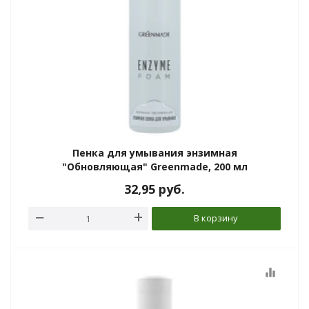
Пенка для умывания энзимная
"Обновляющая" Greenmade, 200 мл
32,95
руб.
В корзину
equalizer