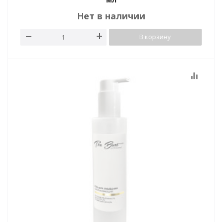
Нет в наличии
В корзину
equalizer