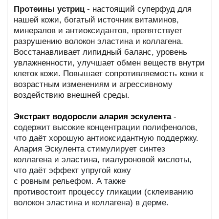
Протеины устриц
- настоящий суперфуд для
нашей кожи, богатый источник витаминов,
минералов и антиоксидантов, препятствует
разрушению волокон эластина и коллагена.
Восстанавливает липидный баланс, уровень
увлажненности, улучшает обмен веществ внутри
клеток кожи. Повышает сопротивляемость кожи к
возрастным изменениям и агрессивному
воздействию внешней среды.
Экстракт водоросли алария эскулента
-
с
одержит высокие концентрации полифенолов,
что даёт хорошую антиоксидантную поддержку.
Алария Эскулента стимулирует синтез
коллагена и эластина, гиалуроновой кислоты,
что даёт эффект упругой кожу
с ровным рельефом. А также
противостоит процессу гликации (склеиванию
волокон эластина и коллагена) в дерме.