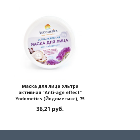
Маска для лица Ультра
активная "Anti-age effect"
Yodometics (Йодометикс), 75
мл
36,21 руб.