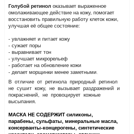
Голубой ретинол
оказывает выраженное
омолаживающее действие на кожу, помогает
восстановить правильную работу клеток кожи,
улучшая её общее состояние:
- увлажняет и питает кожу
- сужает поры
- выравнивает тон
- улучшает микрорельеф
- работает на обновление кожи
- делает морщинки менее заметными
.
В отличие от ретинола природный ретинол
не сушит кожу, не вызывает раздражений и
покраснений, не провоцирует кожные
высыпания.
МАСКА НЕ СОДЕРЖИТ силиконы,
парабены, сульфаты, минеральные масла,
консерванты-концерогены, синтетические