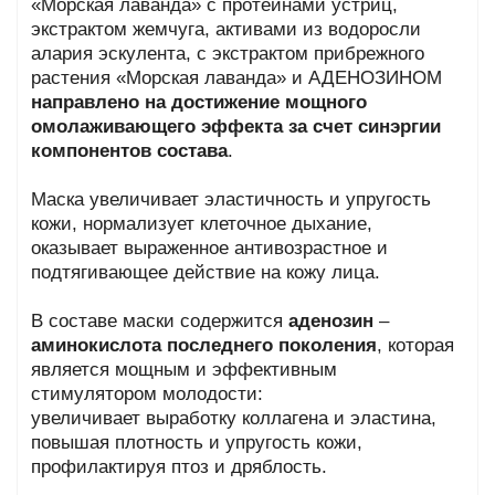
«Морская лаванда» с протеинами устриц,
экстрактом жемчуга, активами из водоросли
алария эскулента, с экстрактом прибрежного
растения «Морская лаванда» и АДЕНОЗИНОМ
направлено на достижение мощного
омолаживающего эффекта за счет синэргии
компонентов состава
.
Маска увеличивает эластичность и упругость
кожи, нормализует клеточное дыхание,
оказывает выраженное антивозрастное и
подтягивающее действие на кожу лица.
В составе маски содержится
аденозин
–
аминокислота последнего поколения
, которая
является мощным и эффективным
стимулятором молодости:
увеличивает выработку коллагена и эластина,
повышая плотность и упругость кожи,
профилактируя птоз и дряблость.