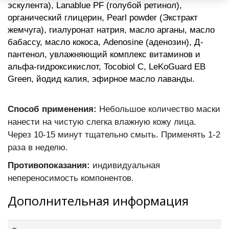
эскулента), Lanablue PF (голубой ретинол),
органический глицерин, Pearl powder (Экстракт
жемчуга), гиалуронат натрия, масло арганы, масло
бабассу, масло кокоса, Adenosine (аденозин), Д-
пантенол, увлажняющий комплекс витаминов и
альфа-гидроксикислот, Tocobiol C, LeKoGuard EB
Green, йодид калия, эфирное масло лаванды.
Способ применения:
Небольшое количество маски
нанести на чистую слегка влажную кожу лица.
Через 10-15 минут тщательно смыть. Применять 1-2
раза в неделю.
Противопоказания:
индивидуальная
непереносимость компонентов.
Дополнительная информация