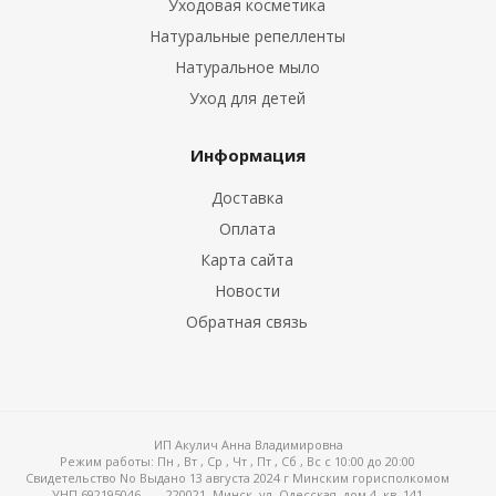
Уходовая косметика
Натуральные репелленты
Натуральное мыло
Уход для детей
Информация
Доставка
Оплата
Карта сайта
Новости
Обратная связь
ИП Акулич Анна Владимировна
Режим работы:
Пн , Вт , Ср , Чт , Пт , Сб , Вс c 10:00 до 20:00
Свидетельство No Выдано 13 августа 2024 г Минским горисполкомом
УНП 692195046
220021, Минск, ул. Одесская, дом 4, кв. 141