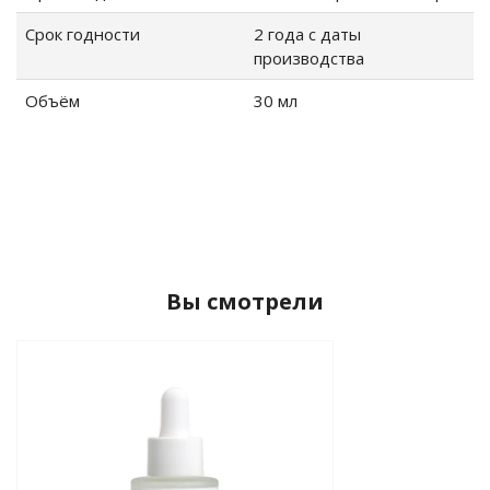
Срок годности
2 года с даты
производства
Объём
30 мл
Вы смотрели