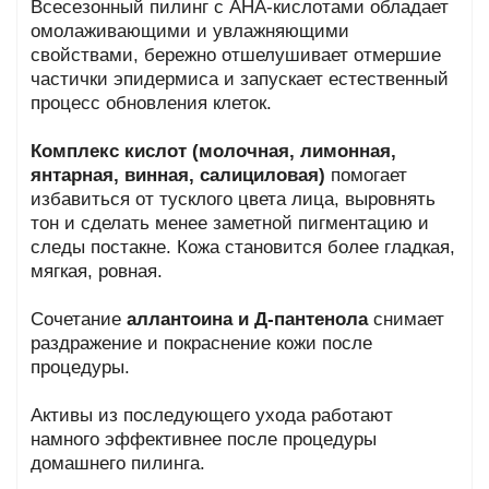
Всесезонный пилинг с AHA-кислотами обладает
омолаживающими и увлажняющими
свойствами, бережно отшелушивает отмершие
частички эпидермиса и запускает естественный
процесс обновления клеток.
Комплекс кислот (молочная, лимонная,
янтарная, винная, салициловая)
помогает
избавиться от тусклого цвета лица, выровнять
тон и сделать менее заметной пигментацию и
следы постакне. Кожа становится более гладкая,
мягкая, ровная.
Сочетание
аллантоина и Д-пантенола
снимает
раздражение и покраснение кожи после
процедуры.
Активы из последующего ухода работают
намного эффективнее после процедуры
домашнего пилинга.