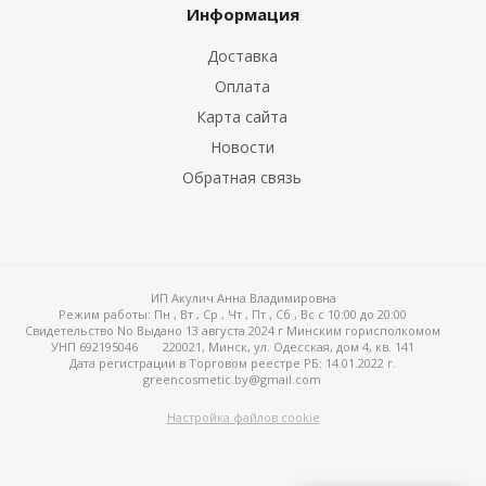
Информация
Доставка
Оплата
Карта сайта
Новости
Обратная связь
ИП Акулич Анна Владимировна
Режим работы:
Пн , Вт , Ср , Чт , Пт , Сб , Вс c 10:00 до 20:00
Свидетельство No Выдано 13 августа 2024 г Минским горисполкомом
УНП 692195046
220021, Минск, ул. Одесская, дом 4, кв. 141
Дата регистрации в Торговом реестре РБ: 14.01.2022 г.
greencosmetic.by@gmail.com
Настройка файлов cookie