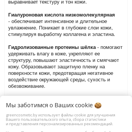
выравнивает текстуру и тон кожи.
Гиалуроновая кислота низкомолекулярная
- обеспечивает интенсивное и длительное
увлажнение. Поникает в глубокие слои кожи,
стимулируя выработку коллагена и эластина.
Гидролизованные протеины шёлка
- помогают
удерживать влагу в коже, укрепляют ее
структуру, повышают эластичность и смягчают
кожу. Образовывают защитную пленку на
поверхности кожи, предотвращая негативное
воздействие окружающей среды, сухость и
обезвоживание.
Мы заботимся о Ваших
cookie
53,35
руб.
greencosmetic.by использует файлы cookie для улучшения
Вашего пользовательского опыта, сбора статистики
и представления персонализированных рекомендаций.