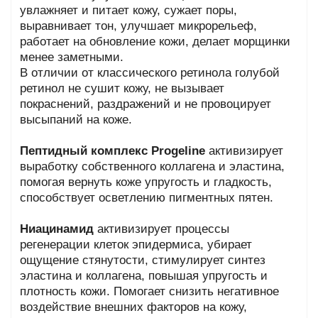
увлажняет и питает кожу, сужает поры,
выравнивает тон, улучшает микрорельеф,
работает на обновление кожи, делает морщинки
менее заметными.
В отличии от классического ретинола голубой
ретинол не сушит кожу, не вызывает
покраснений, раздражений и не провоцирует
высыпаний на коже.
Пептидный комплекс Progeline
активизирует
выработку собственного коллагена и эластина,
помогая вернуть коже упругость и гладкость,
способствует осветлению пигментных пятен.
Ниацинамид
активизирует процессы
регенерации клеток эпидермиса, убирает
ощущение стянутости, стимулирует синтез
эластина и коллагена, повышая упругость и
плотность кожи. Помогает снизить негативное
воздействие внешних факторов на кожу,