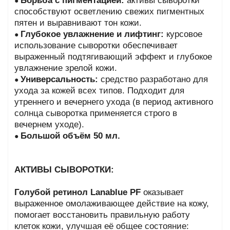
Борьба с пигментацией:
активы сыворотки
●
способствуют осветлению свежих пигментных
пятен и выравнивают тон кожи.
Глубокое увлажнение и лифтинг:
курсовое
●
использование сыворотки обеспечивает
выраженный подтягивающий эффект и глубокое
увлажнение зрелой кожи.
Универсальность:
средство разработано для
●
ухода за кожей всех типов. Подходит для
утреннего и вечернего ухода (в период активного
солнца сыворотка применяется строго в
вечернем уходе).
Большой объём 50 мл.
●
АКТИВЫ СЫВОРОТКИ:
Голубой ретинол
Lanablue PF
оказывает
выраженное омолаживающее действие на кожу,
помогает восстановить правильную работу
клеток кожи, улучшая её общее состояние: