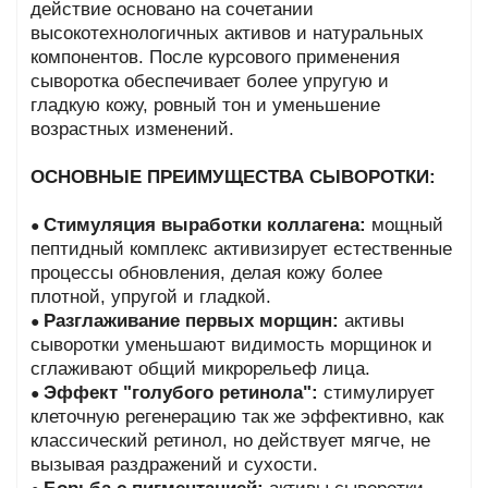
действие основано на сочетании
высокотехнологичных активов и натуральных
компонентов.
После курсового применения
сыворотка обеспечивает более упругую и
гладкую кожу, ровный тон и уменьшение
возрастных изменений.
ОСНОВНЫЕ ПРЕИМУЩЕСТВА СЫВОРОТКИ:
Стимуляция выработки коллагена:
мощный
●
пептидный комплекс активизирует естественные
процессы обновления, делая кожу более
плотной, упругой и гладкой.
Разглаживание первых морщин:
активы
●
сыворотки уменьшают видимость морщинок и
сглаживают общий микрорельеф лица.
Эффект "голубого ретинола":
стимулирует
●
клеточную регенерацию так же эффективно, как
классический ретинол, но действует мягче, не
вызывая раздражений и сухости.