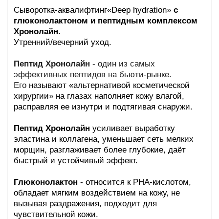
Сыворотка-аквалифтинг«Deep hydration»
с
глюконолактоном и пептидным комплексом
Хронолайн
.
Утренний/вечерний уход.
Пептид Хронолайн
- один из самых
эффективных пептидов на бьюти-рынке.
Его
называют «альтернативой косметической
хирургии» на глазах наполняет кожу влагой,
расправляя ее изнутри и подтягивая снаружи.
Пептид Хронолайн
усиливает выработку
эластина и коллагена, уменьшает сеть мелких
морщин, разглаживает более глубокие, даёт
быстрый и устойчивый эффект.
Глюконолактон
- относится к PHA-кислотом,
обладает мягким воздействием на кожу, не
вызывая раздражения, подходит для
чувствительной кожи.