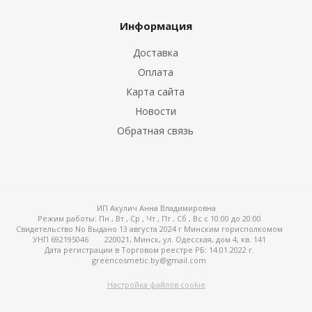
Информация
Доставка
Оплата
Карта сайта
Новости
Обратная связь
ИП Акулич Анна Владимировна
Режим работы:
Пн , Вт , Ср , Чт , Пт , Сб , Вс c 10:00 до 20:00
Свидетельство No Выдано 13 августа 2024 г Минским горисполкомом
УНП 692195046
220021, Минск, ул. Одесская, дом 4, кв. 141
Дата регистрации в Торговом реестре РБ: 14.01.2022 г.
greencosmetic.by@gmail.com
Настройка файлов cookie