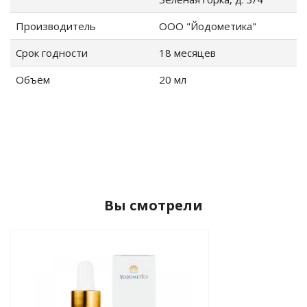
Производитель
ООО "Йодометика"
Срок годности
18 месяцев
Объём
20 мл
Вы смотрели