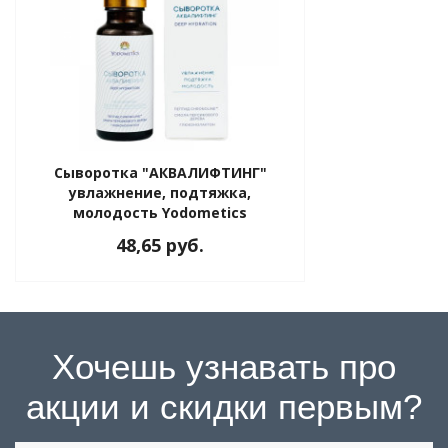
Сыворотка "АКВАЛИФТИНГ"
увлажнение, подтяжка,
молодость Yodometics
(Йодометикс), 20 мл
48,65 руб.
Хочешь узнавать про
акции и скидки первым?