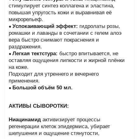
стимулирует синтез коллагена и эластина,
повышая упругость кожи и выравнивая её
микрорельеф.
Успокаивающий эффект:
гидролаты розы,
●
ромашки и лаванды в сочетании с гелем алоэ
вера быстро снимают покраснения и
раздражения.
Легкая тектстура:
быстро впитывается, не
●
оставляя ощущения липкости и жирной плёнки
на коже.
Подходит для утреннего и вечернего
применения.
Большой объём 50 мл.
●
АКТИВЫ СЫВОРОТКИ:
Ниацинамид
активизирует процессы
регенерации клеток эпидермиса, убирает
шелушения и ощущение стянутости,