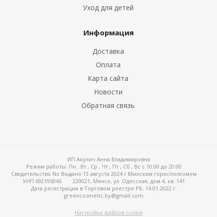
Уход для детей
Информация
Доставка
Оплата
Карта сайта
Новости
Обратная связь
ИП Акулич Анна Владимировна
Режим работы:
Пн , Вт , Ср , Чт , Пт , Сб , Вс c 10:00 до 20:00
Свидетельство No Выдано 13 августа 2024 г Минским горисполкомом
УНП 692195046
220021, Минск, ул. Одесская, дом 4, кв. 141
Дата регистрации в Торговом реестре РБ: 14.01.2022 г.
greencosmetic.by@gmail.com
Настройка файлов cookie