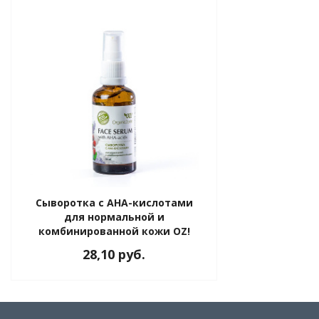
Сыворотка с АНА-кислотами
для нормальной и
комбинированной кожи OZ!
OrganicZone, 50 мл
28,10 руб.