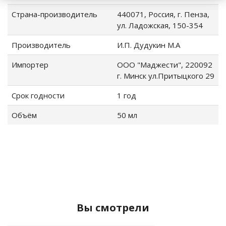
Страна-производитель
440071, Россия, г. Пенза,
ул. Ладожская, 150-354
Производитель
И.П. Дудукин М.А
Импортер
ООО "Маджести", 220092
г. Минск ул.Притыцкого 29
Срок годности
1 год
Объём
50 мл
Вы смотрели