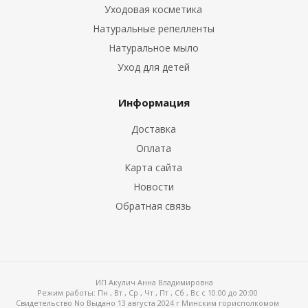
Уходовая косметика
Натуральные репелленты
Натуральное мыло
Уход для детей
Информация
Доставка
Оплата
Карта сайта
Новости
Обратная связь
ИП Акулич Анна Владимировна
Режим работы:
Пн , Вт , Ср , Чт , Пт , Сб , Вс c 10:00 до 20:00
Свидетельство No Выдано 13 августа 2024 г Минским горисполкомом