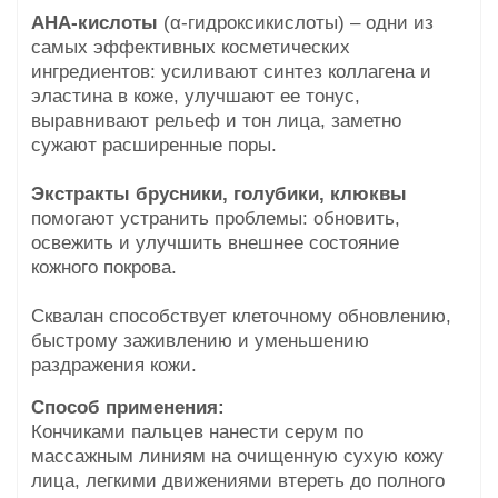
АНА-кислоты
(α-гидроксикислоты) – одни из
самых эффективных косметических
ингредиентов: усиливают синтез коллагена и
эластина в коже, улучшают ее тонус,
выравнивают рельеф и тон лица, заметно
сужают расширенные поры.
Экстракты брусники, голубики, клюквы
помогают устранить проблемы: обновить,
освежить и улучшить внешнее состояние
кожного покрова.
Сквалан способствует клеточному обновлению,
быстрому заживлению и уменьшению
раздражения кожи.
Способ применения:
Кончиками пальцев нанести серум по
массажным линиям на очищенную сухую кожу
лица, легкими движениями втереть до полного