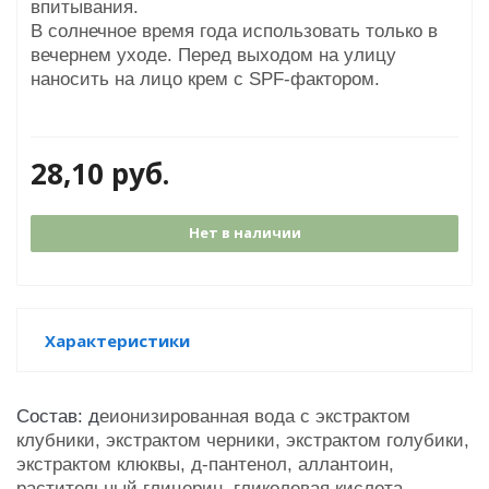
впитывания.
В солнечное время года использовать только в
вечернем уходе. Перед выходом на улицу
наносить на лицо крем с SPF-фактором.
28,10
руб.
Нет в наличии
Характеристики
Состав: д
еионизированная вода с экстрактом
клубники, экстрактом черники, экстрактом голубики,
экстрактом клюквы, д-пантенол, аллантоин,
растительный глицерин, гликолевая кислота,