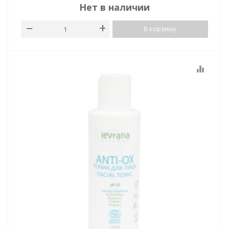
Нет в наличии
В корзину
equalizer