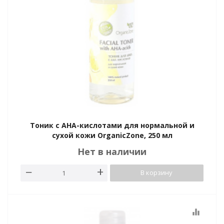
Тоник с АНА-кислотами для нормальной и
сухой кожи OrganicZone, 250 мл
Нет в наличии
В корзину
equalizer