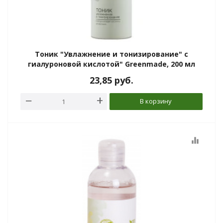
Тоник "Увлажнение и тонизирование" с
гиалуроновой кислотой" Greenmade, 200 мл
23,85
руб.
В корзину
equalizer