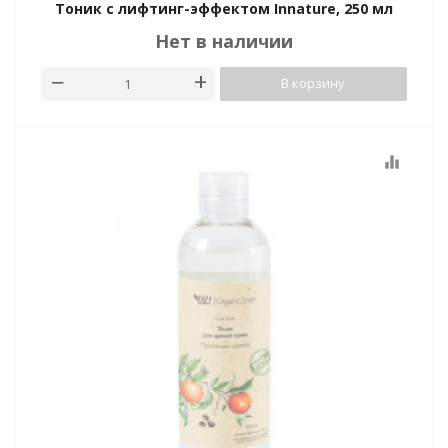
Тоник с лифтинг-эффектом Innature, 250 мл
Нет в наличии
В корзину
equalizer