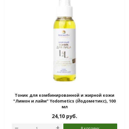
Тоник для комбинированной и жирной кожи
"Лимон и лайм" Yodometics (Йодометикс), 100
мл
24,10
руб.
В корзину