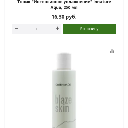
Тоник "Интенсивное увлажнение" Innature
Aqua, 250 мл
16,30
руб.
В корзину
equalizer