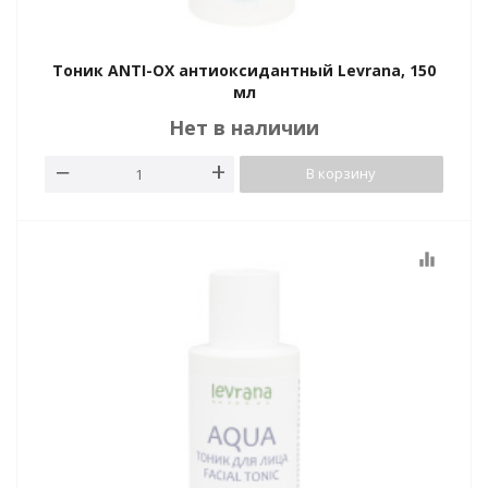
Тоник ANTI-OX антиоксидантный Levrana, 150
мл
Нет в наличии
В корзину
equalizer