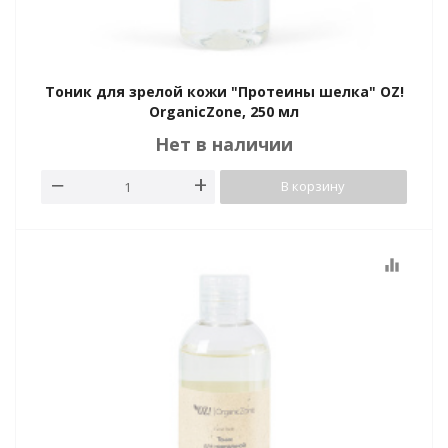
Тоник для зрелой кожи "Протеины шелка" OZ!
OrganicZone, 250 мл
Нет в наличии
В корзину
equalizer