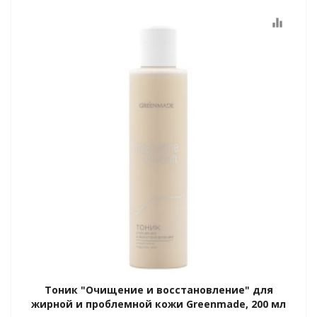
equalizer
Тоник "Очищение и восстановление" для
жирной и проблемной кожи Greenmade, 200 мл