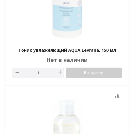
Тоник увлажняющий AQUA Levrana, 150 мл
Нет в наличии
В корзину
equalizer