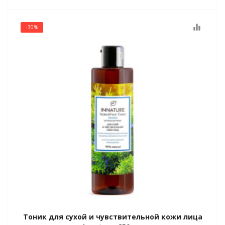
equalizer
-30%
Тоник для сухой и чувствительной кожи лица