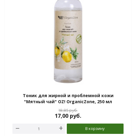
Тоник для жирной и проблемной кожи
"Мятный чай" OZ! OrganicZone, 250 мл
18,85
руб.
17,00
руб.
В корзину