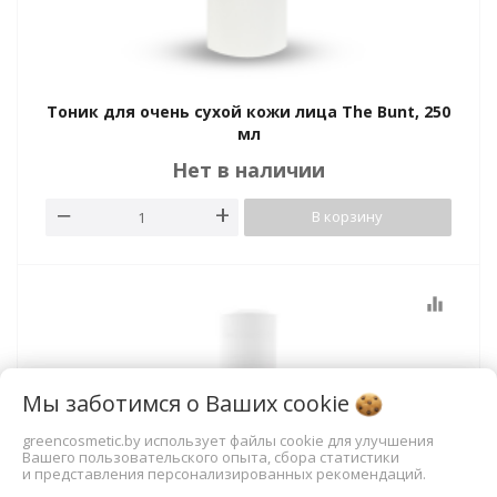
Тоник для очень сухой кожи лица The Bunt, 250
мл
Нет в наличии
В корзину
equalizer
Мы заботимся о Ваших
cookie
greencosmetic.by использует файлы cookie для улучшения
Вашего пользовательского опыта, сбора статистики
и представления персонализированных рекомендаций.