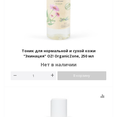
Тоник для нормальной и сухой кожи
"Эхинацея" OZ! OrganicZone, 250 мл
Нет в наличии
В корзину
equalizer