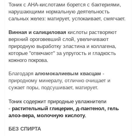
Тоник с АНА-кислотами борется с бактериями,
нарушающими нормальную деятельность
сальных желез: матирует, успокаивает, смягчает.
Винная и салициловая
кислоты растворяют
верхний ороговевший слой, увеличивают
природную выработку эластина и коллагена,
которые "отвечают" за упругость и гладкость
кожного покрова.
Благодаря
алюмокалиевым квасцам
-
природному минералу, отлично очищает и
сужает поры, подсушивает, матирует.
Тоник содержит природные увлажнители
-
растительный глицерин, д-пантенол, гель
алоэ-вера, молочную кислоту.
БЕЗ СПИРТА