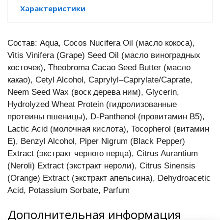
Характеристики
Состав: Aqua, Cocos Nucifera Oil (масло кокоса),
Vitis Vinifera (Grape) Seed Оil (масло виноградных
косточек), Theobroma Cacao Seed Butter (масло
какао), Cetyl Alcohol, Caprylyl–Caprylate/Caprate,
Neem Seed Wax (воск дерева ним), Glycerin,
Hydrolyzed Wheat Protein (гидролизованные
протеины пшеницы), D-Panthenol (провитамин В5),
Lactic Acid (молочная кислота), Tocopherol (витамин
Е), Benzyl Alcohol, Piper Nigrum (Black Pepper)
Extract (экстракт черного перца), Citrus Aurantium
(Neroli) Extract (экстракт нероли), Citrus Sinensis
(Orange) Extract (экстракт апельсина), Dehydroacetic
Acid, Potassium Sorbate, Parfum
Дополнительная информация