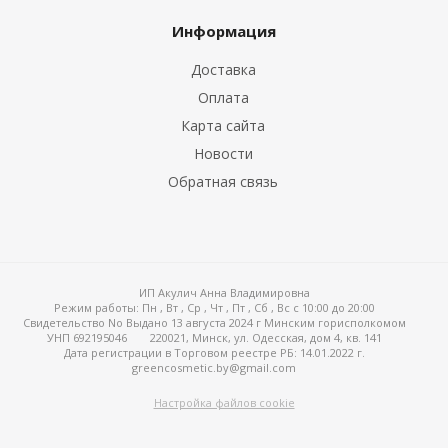
Информация
Доставка
Оплата
Карта сайта
Новости
Обратная связь
ИП Акулич Анна Владимировна
Режим работы:
Пн , Вт , Ср , Чт , Пт , Сб , Вс c 10:00 до 20:00
Свидетельство No Выдано 13 августа 2024 г Минским горисполкомом
УНП 692195046
220021, Минск, ул. Одесская, дом 4, кв. 141
Дата регистрации в Торговом реестре РБ: 14.01.2022 г.
greencosmetic.by@gmail.com
Настройка файлов cookie