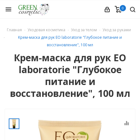
0
menu
Главная
Уходовая косметика
Уход за телом
Уход за руками
Крем-маска для рук EO laboratorie "Глубокое питание и
восстановление", 100 мл
Крем-маска для рук EO
laboratorie "Глубокое
етика
питание и
восстановление", 100 мл
equalizer