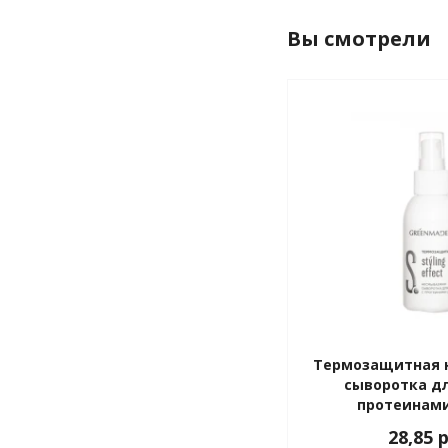
Вы смотрели
Термозащитная 
сыворотка дл
протеинам
Greenmade,
28,85 