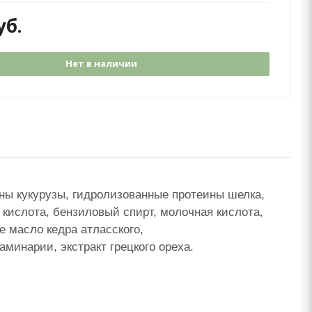
уб.
Нет в наличии
ины кукурузы, гидролизованные протеины шелка,
кислота, бензиловый спирт, молочная кислота,
 масло кедра атласского,
минарии, экстракт грецкого ореха.