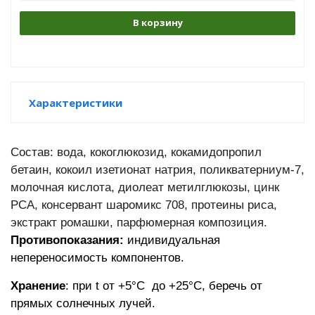
В корзину
Характеристики
Состав: вода, кокоглюкозид, кокамидопропил
бетаин, кокоил изетионат натрия, поликватерниум-7,
молочная кислота, диолеат метилглюкозы, цинк
PCA,
консервант шаромикс 708, протеины риса,
экстракт ромашки, парфюмерная композиция.
Противопоказания:
индивидуальная
непереносимость компонентов.
Хранение
:
при t от +5
°C до +25
°C, беречь от
прямых солнечных лучей.