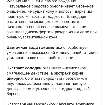
купания малышей с самого рождения.
Натуральное средство обеспечивает бережное
очищение, не сушит кожу и волосы, дарит им
приятную мягкость и гладкость. Благодаря
растительным моющим компонентам и
низкоаллергенной основе шампунь-гель не
вызывает дискомфорта и раздражения даже при
очень чувствительной коже.
Цветочная вода гамамелиса
способствует
уменьшению покраснений и шелушений, а также
усиливает защитные свойства кожи.
Экстракт солодки
оказывает интенсивное
смягчающее действие, а
экстракт корня
цикория
, богатый природным пребиотиком
инулином, эффективно увлажняет нежную
детскую кожу и укрепляет ее гидролипидный
барьер.
Благодаря универсальному аромату
эфирного