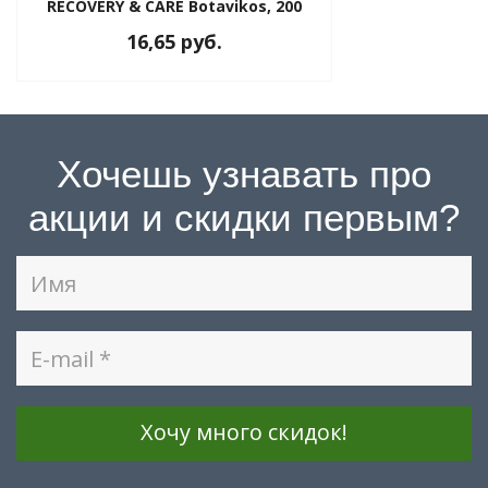
RECOVERY & CARE Botavikos, 200
мл
16,65 руб.
Хочешь узнавать про
акции и скидки первым?