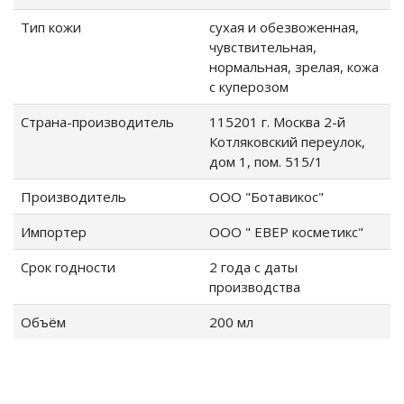
Тип кожи
сухая и обезвоженная,
чувствительная,
нормальная, зрелая, кожа
с куперозом
Страна-производитель
115201 г. Москва 2-й
Котляковский переулок,
дом 1, пом. 515/1
Производитель
ООО "Ботавикос"
Импортер
ООО " ЕВЕР косметикс"
Срок годности
2 года с даты
производства
Объём
200 мл