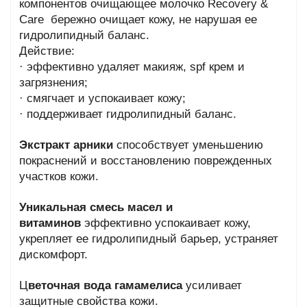
компонентов очищающее молочко Recovery &
Care бережно очищает кожу, не нарушая ее
гидролипидный баланс.
Действие:
· эффективно удаляет макияж, spf крем и
загрязнения;
· смягчает и успокаивает кожу;
· поддерживает гидролипидный баланс.
Экстракт арники
способствует уменьшению
покраснений и восстановлению поврежденных
участков кожи.
Уникальная смесь масел и
витаминов
эффективно успокаивает кожу,
укрепляет ее гидролипидный барьер, устраняет
дискомфорт.
Ц
веточная вода гамамелиса
усиливает
защитные свойства кожи.