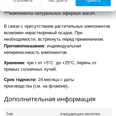
Отклонить
Настроить
Принять
COSMOS
** ингредиенты натурального происхождения
***компоненты натуральных эфирных масел.
В связи с присутствием растительных компонентов
возможен нерастворимый осадок. При
необходимости, встряхнуть перед применением.
Противопоказания:
индивидуальная
непереносимость компонентов.
Хранение
:
при t от +5
°C до +25
°C, беречь от
прямых солнечных лучей.
Cрок годности:
24 месяца c даты
производства (см. на флаконе).
Дополнительная информация
Тип
очищающее молочко