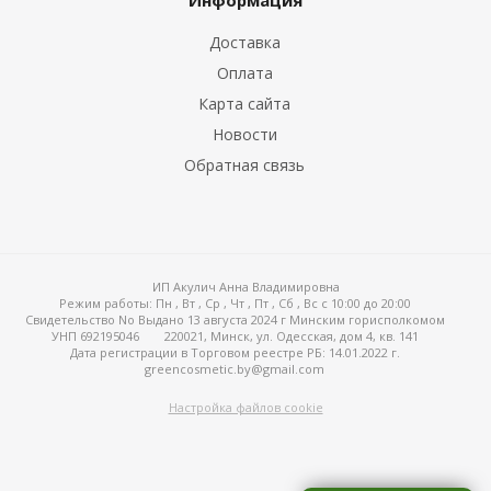
Информация
Доставка
Оплата
Карта сайта
Новости
Обратная связь
ИП Акулич Анна Владимировна
Режим работы:
Пн , Вт , Ср , Чт , Пт , Сб , Вс c 10:00 до 20:00
Свидетельство No Выдано 13 августа 2024 г Минским горисполкомом
УНП 692195046
220021, Минск, ул. Одесская, дом 4, кв. 141
Дата регистрации в Торговом реестре РБ: 14.01.2022 г.
greencosmetic.by@gmail.com
Настройка файлов cookie