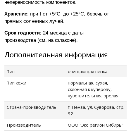
непереносимость компонентов.
Хранение
:
при t от +5
°C до +25
°C, беречь от
прямых солнечных лучей.
Cрок годности:
24 месяца c даты
производства (см. на флаконе).
Дополнительная информация
Тип
очищающая пенка
Тип кожи
нормальная, сухая,
склонная к куперозу,
чувствительная, зрелая
Страна-производитель
г. Пенза, ул. Суворова, стр.
92
Производитель
ООО "Эко регион Сибирь"