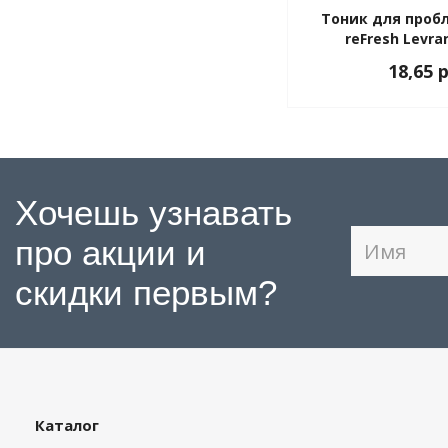
Тоник для проб
reFresh Levra
18,65 
Хочешь узнавать
про акции и
скидки первым?
Каталог