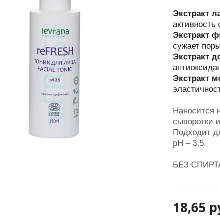
Экстракт л
активность 
Экстракт ф
сужает поры
Экстракт д
антиоксида
Экстракт м
эластичнос
Наносится 
сыворотки и
Подходит д
pH – 3,5.
БЕЗ СПИРТ
18,65
р