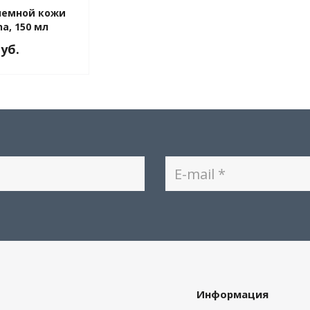
лемной кожи
na, 150 мл
руб.
Информация