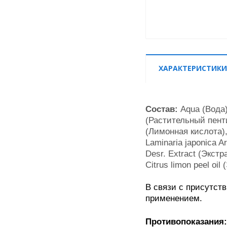
ХАРАКТЕРИСТИКИ
Состав:
Aqua (Вода)
(Растительный пентил
(Лимонная кислота),
Laminaria japonica Ar
Desr. Extract (Экстр
Citrus limon peel oi
В связи с присутст
применением.
Противопоказания: